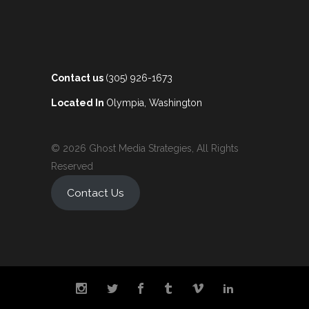
Contact us
(305) 926-1673
Located In
Olympia, Washington
© 2026 Ghost Media Strategies, All Rights
Reserved
Contact Us