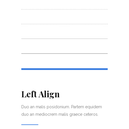
Left Align
Duo an malis posidonium. Partem equidem
duo an mediocrem malis graece ceteros.