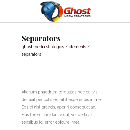
Separators
ghost media strategies
/
elements
/
separators
Alienum phaedrum torquatos nec eu, vis
detraxit periculis ex, nihil expetendis in mei.
Eos ei nisl graecis, aperiri consequat an.
Eius lorem tincidunt vix at, vel pertinax
sensibus id, error epicurei mea.