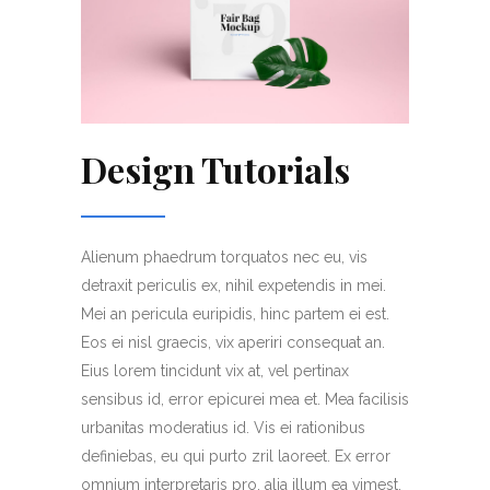
Design Tutorials
Alienum phaedrum torquatos nec eu, vis
detraxit periculis ex, nihil expetendis in mei.
Mei an pericula euripidis, hinc partem ei est.
Eos ei nisl graecis, vix aperiri consequat an.
Eius lorem tincidunt vix at, vel pertinax
sensibus id, error epicurei mea et. Mea facilisis
urbanitas moderatius id. Vis ei rationibus
definiebas, eu qui purto zril laoreet. Ex error
omnium interpretaris pro, alia illum ea vimest.