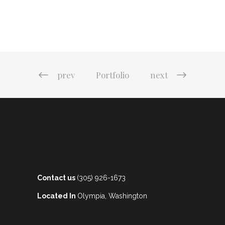
prev
Portfolio
next
Contact us
(305) 926-1673
Located In
Olympia, Washington