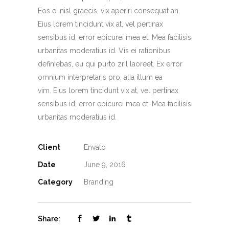
Eos ei nisl graecis, vix aperiri consequat an.
Eius lorem tincidunt vix at, vel pertinax
sensibus id, error epicurei mea et. Mea facilisis
urbanitas moderatius id. Vis ei rationibus
definiebas, eu qui purto zril laoreet. Ex error
omnium interpretaris pro, alia illum ea
vim. Eius lorem tincidunt vix at, vel pertinax
sensibus id, error epicurei mea et. Mea facilisis
urbanitas moderatius id.
Client
Envato
Date
June 9, 2016
Category
Branding
Share: