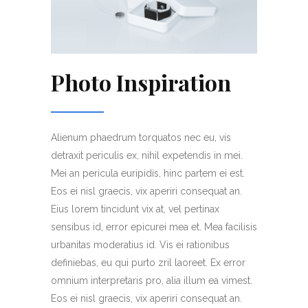
Photo Inspiration
Alienum phaedrum torquatos nec eu, vis
detraxit periculis ex, nihil expetendis in mei.
Mei an pericula euripidis, hinc partem ei est.
Eos ei nisl graecis, vix aperiri consequat an.
Eius lorem tincidunt vix at, vel pertinax
sensibus id, error epicurei mea et. Mea facilisis
urbanitas moderatius id. Vis ei rationibus
definiebas, eu qui purto zril laoreet. Ex error
omnium interpretaris pro, alia illum ea vimest.
Eos ei nisl graecis, vix aperiri consequat an.