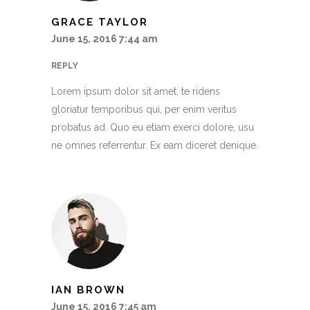
GRACE TAYLOR
June 15, 2016 7:44 am
REPLY
Lorem ipsum dolor sit amet, te ridens
gloriatur temporibus qui, per enim veritus
probatus ad. Quo eu etiam exerci dolore, usu
ne omnes referrentur. Ex eam diceret denique.
IAN BROWN
June 15, 2016 7:45 am