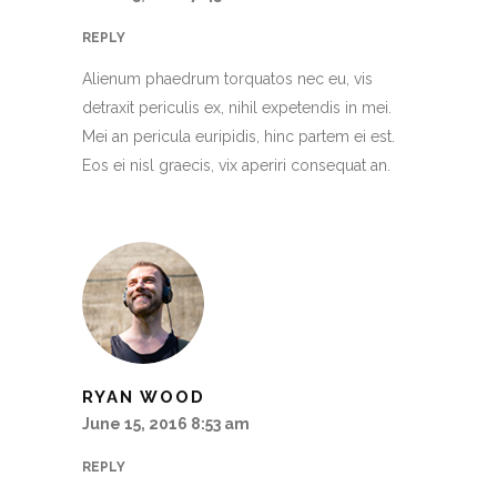
REPLY
Alienum phaedrum torquatos nec eu, vis
detraxit periculis ex, nihil expetendis in mei.
Mei an pericula euripidis, hinc partem ei est.
Eos ei nisl graecis, vix aperiri consequat an.
RYAN WOOD
June 15, 2016 8:53 am
REPLY