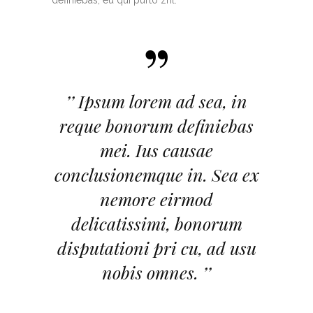
definiebas, eu qui purto zril.
”
’’ Ipsum lorem ad sea, in
reque bonorum definiebas
mei. Ius causae
conclusionemque in. Sea ex
nemore eirmod
delicatissimi, bonorum
disputationi pri cu, ad usu
nobis omnes. ’’