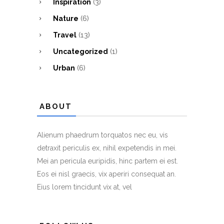
Inspiration
(3)
Nature
(6)
Travel
(13)
Uncategorized
(1)
Urban
(6)
ABOUT
Alienum phaedrum torquatos nec eu, vis
detraxit periculis ex, nihil expetendis in mei.
Mei an pericula euripidis, hinc partem ei est.
Eos ei nisl graecis, vix aperiri consequat an.
Eius lorem tincidunt vix at, vel