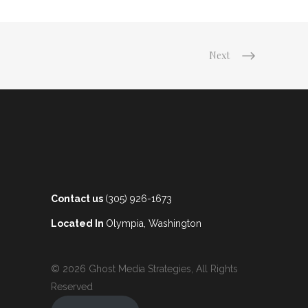
Next
Contact us
(305) 926-1673
Located In
Olympia, Washington
© 2026 Ghost Media Strategies, All Rights
Reserved