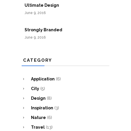
Ultimate Design
June 9, 2016
Strongly Branded
June 9, 2016
CATEGORY
Application
(6)
City
(5)
Design
(8)
Inspiration
(3)
Nature
(6)
Travel
(13)