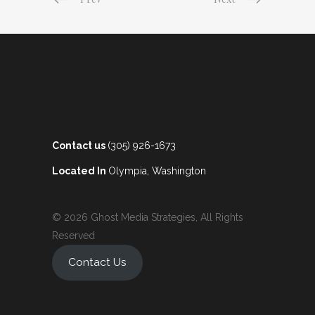
Contact us
(305) 926-1673
Located In
Olympia, Washington
© 2026 Ghost Media Strategies, All Rights
Reserved
Contact Us