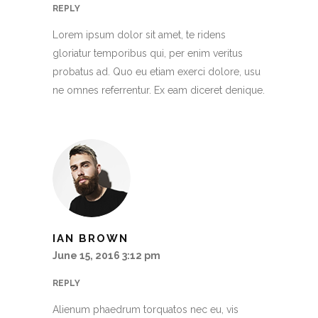
REPLY
Lorem ipsum dolor sit amet, te ridens
gloriatur temporibus qui, per enim veritus
probatus ad. Quo eu etiam exerci dolore, usu
ne omnes referrentur. Ex eam diceret denique.
IAN BROWN
June 15, 2016 3:12 pm
REPLY
Alienum phaedrum torquatos nec eu, vis