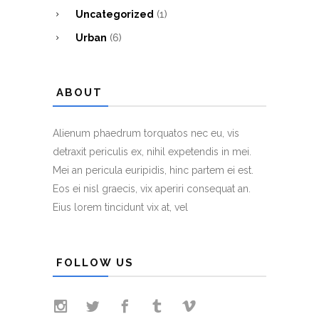
Uncategorized
(1)
Urban
(6)
ABOUT
Alienum phaedrum torquatos nec eu, vis
detraxit periculis ex, nihil expetendis in mei.
Mei an pericula euripidis, hinc partem ei est.
Eos ei nisl graecis, vix aperiri consequat an.
Eius lorem tincidunt vix at, vel
FOLLOW US