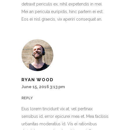
detraxit periculis ex, nihil expetendis in mei.
Mei an pericula euripidis, hinc partem ei est.
Eos ei nisl graecis, vix aperiri consequat an.
RYAN WOOD
June 15, 2016 3:13 pm
REPLY
Eius lorem tincidunt vix at, vel pertinax
sensibus id, error epicurei mea et. Mea facilisis
urbanitas moderatius id. Vis ei rationibus