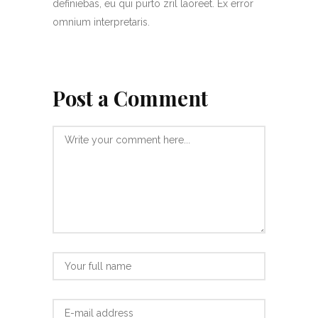
definiebas, eu qui purto zril laoreet. Ex error
omnium interpretaris.
Post a Comment