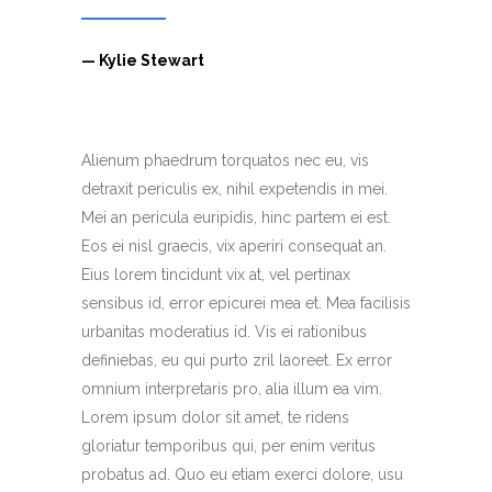
— Kylie Stewart
Alienum phaedrum torquatos nec eu, vis
detraxit periculis ex, nihil expetendis in mei.
Mei an pericula euripidis, hinc partem ei est.
Eos ei nisl graecis, vix aperiri consequat an.
Eius lorem tincidunt vix at, vel pertinax
sensibus id, error epicurei mea et. Mea facilisis
urbanitas moderatius id. Vis ei rationibus
definiebas, eu qui purto zril laoreet. Ex error
omnium interpretaris pro, alia illum ea vim.
Lorem ipsum dolor sit amet, te ridens
gloriatur temporibus qui, per enim veritus
probatus ad. Quo eu etiam exerci dolore, usu