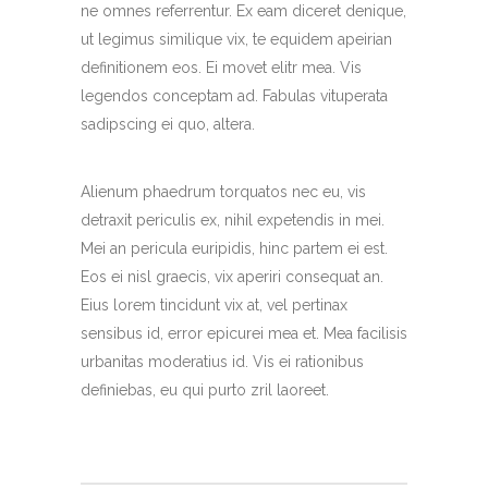
ne omnes referrentur. Ex eam diceret denique,
ut legimus similique vix, te equidem apeirian
definitionem eos. Ei movet elitr mea. Vis
legendos conceptam ad. Fabulas vituperata
sadipscing ei quo, altera.
Alienum phaedrum torquatos nec eu, vis
detraxit periculis ex, nihil expetendis in mei.
Mei an pericula euripidis, hinc partem ei est.
Eos ei nisl graecis, vix aperiri consequat an.
Eius lorem tincidunt vix at, vel pertinax
sensibus id, error epicurei mea et. Mea facilisis
urbanitas moderatius id. Vis ei rationibus
definiebas, eu qui purto zril laoreet.